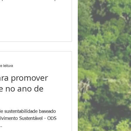
e leitura
ara promover
e no ano de
de sustentabilidade baseado
lvimento Sustentável - ODS
..