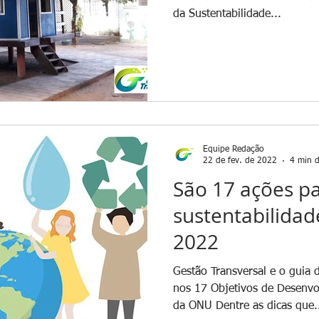
da Sustentabilidade...
Equipe Redação
22 de fev. de 2022
4 min d
São 17 ações p
sustentabilidad
2022
Gestão Transversal e o guia 
nos 17 Objetivos de Desenvo
da ONU Dentre as dicas que.