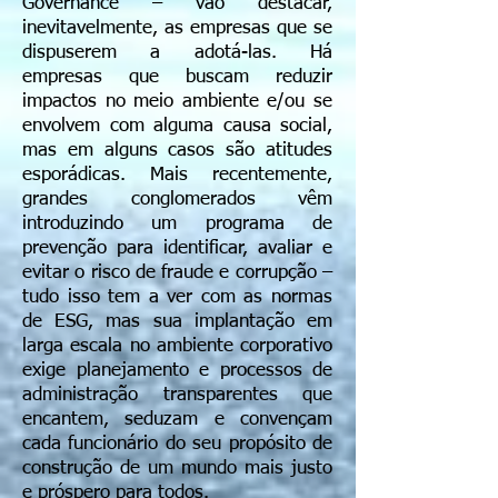
Governance – vão destacar,
inevitavelmente, as empresas que se
dispuserem a adotá-las. Há
empresas que buscam reduzir
impactos no meio ambiente e/ou se
envolvem com alguma causa social,
mas em alguns casos são atitudes
esporádicas. Mais recentemente,
grandes conglomerados vêm
introduzindo um programa de
prevenção para identificar, avaliar e
evitar o risco de fraude e corrupção –
tudo isso tem a ver com as normas
de ESG, mas sua implantação em
larga escala no ambiente corporativo
exige planejamento e processos de
administração transparentes que
encantem, seduzam e convençam
cada funcionário do seu propósito de
construção de um mundo mais justo
e próspero para todos.