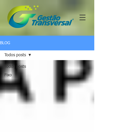
BLOG
Todos posts
Todos posts
Fixo