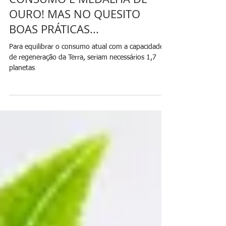
NOSSO MODELO DE
CONSUMO É MEDALHA DE
OURO! MAS NO QUESITO
BOAS PRÁTICAS...
Para equilibrar o consumo atual com a capacidade
de regeneração da Terra, seriam necessários 1,7
planetas