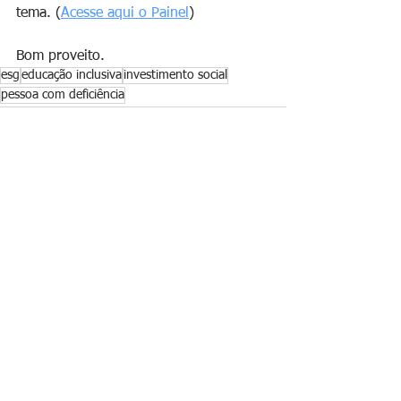
tema. (
Acesse aqui o Painel
)
Bom proveito.
esg
educação inclusiva
investimento social
pessoa com deficiência
Ver tudo
Posts recentes