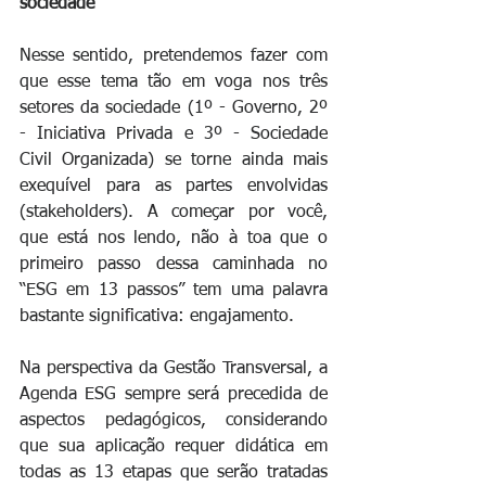
sociedade
Nesse sentido, pretendemos fazer com 
que esse tema tão em voga nos três 
setores da sociedade (1º - Governo, 2º 
- Iniciativa Privada e 3º - Sociedade 
Civil Organizada) se torne ainda mais 
exequível para as partes envolvidas 
(stakeholders). A começar por você, 
que está nos lendo, não à toa que o 
primeiro passo dessa caminhada no 
“ESG em 13 passos” tem uma palavra 
bastante significativa: engajamento.
Na perspectiva da Gestão Transversal, a 
Agenda ESG sempre será precedida de 
aspectos pedagógicos, considerando 
que sua aplicação requer didática em 
todas as 13 etapas que serão tratadas 